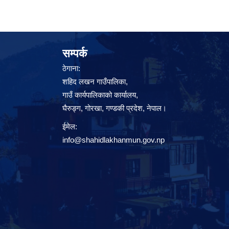
सम्पर्क
ठेगाना:
शहिद लखन गाउँपालिका,
गाउँ कार्यपालिकाको कार्यालय,
घैरुङ्ग, गोरखा, गण्डकी प्रदेश, नेपाल।
ईमेल:
info@shahidlakhanmun.gov.np