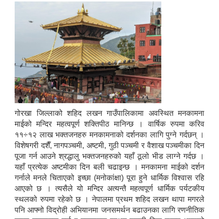
गोरखा जिल्लाको शहिद लखन गाउँपालिकामा अवस्थित मनकामना
माईको मन्दिर महत्वपूर्ण शक्तिपीठ मानिन्छ । वार्षिक रुपमा करिव
११÷१२ लाख भक्तजनहरु मनकामनाको दर्शनका लागि पुग्ने गर्दछन् ।
विशेषगरी दशैँ, नागपञ्चमी, अष्टमी, गुठी पञ्चमी र वैशाख पञ्चमीका दिन
पूजा गर्न आउने श्रद्धालु भक्तजनहरुको यहाँ ठूलो भीड लाग्ने गर्दछ ।
यहाँ प्रत्येक अष्टमीका दिन बली चढाइन्छ । मनकामना माईको दर्शन
गर्नाले मनले चिताएको इच्छा (मनोकांक्षा) पूरा हुने धार्मिक विश्वास रहि
आएको छ । त्यसैले यो मन्दिर अत्यन्तै महत्वपूर्ण धार्मिक पर्यटकीय
स्थलको रुपमा रहेको छ । नेपालमा प्रथम शहिद लखन थापा मगरले
पनि आफ्नो विद्रोही अभियानमा जनसमर्थन बढाउनका लागि रणनीतिक