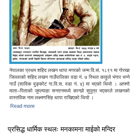
नेपालका प्रथम शहिद लखन थापा मगरको जन्म वि.सं. १८९१ मा गोरखा
जिल्लाको शहिद लखन गाउँपालिका वडा नं. ७ स्थित काहुले भंगार भन्ने
गाउँ (साविक वुङ्कोट गा.वि.स. वडा नं. ४) मा भएको थियो । आफ्नो
माता–पिताको जुम्ल्याहा सन्तानमध्ये कान्छो सुपुत्र भएकाले लखनको
वास्तविक नाम लक्ष्मणसिंह थापा राखिएको थियो ।
Read more
about नेपालका प्रथम शहिद: लखन थापा मगर
प्रसिद्ध धार्मिक स्थलः मनकामना माईको मन्दिर