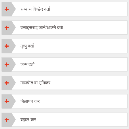
सम्बन्ध विच्छेद दर्ता
बसाइसराइ जाने/आउने दर्ता
मृत्यु दर्ता
जन्म दर्ता
मालपोत वा भूमिकर
बिज्ञापन कर
बहाल कर