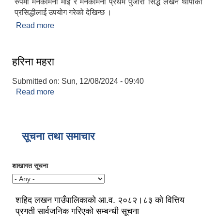
रुपमा मनकामना माई र मनकामना प्रथम पुजारी सिद्ध लखन थापाको
प्रसिद्धीलाई उपयोग गरेको देखिन्छ ।
Read more
about प्रसिद्ध धार्मिक स्थलः मनकामना माईको मन्दिर
हरिना महरा
Submitted on:
Sun, 12/08/2024 - 09:40
Read more
about हरिना महरा
सूचना तथा समाचार
शाखागत सूचना
शहिद लखन गाउँपालिकाको आ.व. २०८२।८३ को वित्तिय
प्रगती सार्वजनिक गरिएको सम्बन्धी सूचना