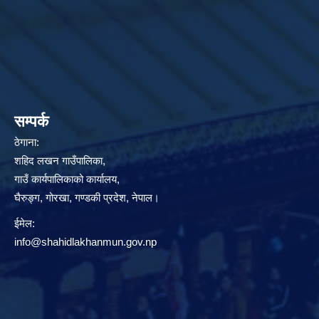
सम्पर्क
ठेगाना:
शहिद लखन गाउँपालिका,
गाउँ कार्यपालिकाको कार्यालय,
घैरुङ्ग, गोरखा, गण्डकी प्रदेश, नेपाल।
ईमेल:
info@shahidlakhanmun.gov.np