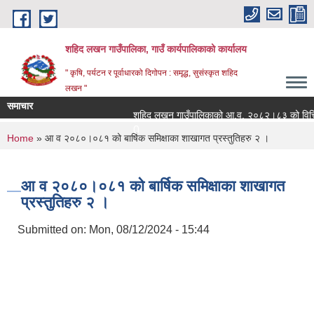
Skip to main content
शहिद लखन गाउँपालिका, गाउँ कार्यपालिकाको कार्यालय
" कृषि, पर्यटन र पूर्वाधारको दिगोपन : समृद्ध, सुसंस्कृत शहिद
लखन "
समाचार
शहिद लखन गाउँपालिकाको आ.व. २०८२।८३ को वित्तिय प्र
0
You are here
Home
» आ व २०८०।०८१ को बार्षिक समिक्षाका शाखागत प्रस्तुतिहरु २ ।
आ व २०८०।०८१ को बार्षिक समिक्षाका शाखागत
प्रस्तुतिहरु २ ।
Submitted on:
Mon, 08/12/2024 - 15:44