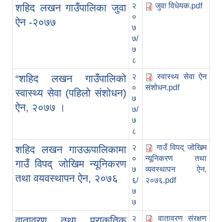
२
जुवा विधेयक.pdf
शहिद लखन गाउँपालिका जुवा
०
ऐन -२०७७
७
७/
७
८
२
स्वास्थ्य सेवा ऐन
“शहिद लखन गाउँपालिको
०
संशोधन.pdf
स्वास्थ्य सेवा (पहिलो संशोधन)
७
ऐन, २०७७ ।
७/
७
८
२
गाउँ विपद् जोखिम
शहिद लखन गाउऊपालिकामा
०
न्यूनिकरण तथा
गाउँ विपद् जोखिम न्यूनिकरण
७
व्यवस्थापन ऐन,
तथा वयवस्थापन ऐन, २०७६
६/
२०७६.pdf
७
७
२
वातावरण संरक्षण
वातावरण तथा प्राकृतिक