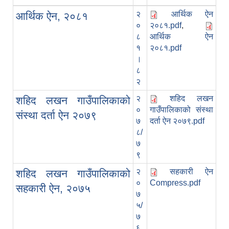
२
आर्थिक ऐन
आर्थिक ऐन, २०८१
०
२०८१.pdf
,
८
आर्थिक ऐन
१
२०८१.pdf
।
८
२
२
शहिद लखन
शहिद लखन गाउँपालिकाको
०
गाउँपालिकाको संस्था
संस्था दर्ता ऐन २०७९
७
दर्ता ऐन २०७९.pdf
८/
७
९
२
सहकारी ऐन
शहिद लखन गाउँपालिकाको
०
Compress.pdf
सहकारी ऐन, २०७५
७
५/
७
६