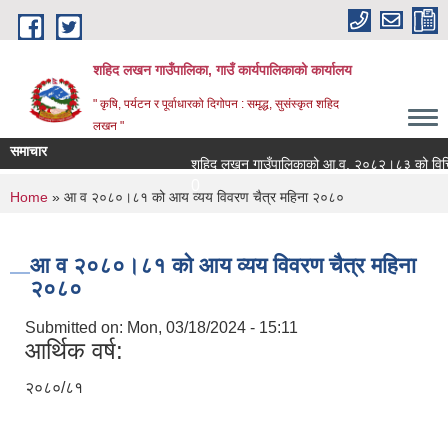
Skip to main content
शहिद लखन गाउँपालिका, गाउँ कार्यपालिकाको कार्यालय
" कृषि, पर्यटन र पूर्वाधारको दिगोपन : समृद्ध, सुसंस्कृत शहिद
लखन "
समाचार
शहिद लखन गाउँपालिकाको आ.व. २०८२।८३ को वित्तिय प्
0
You are here
Home
» आ व २०८०।८१ को आय व्यय विवरण चैत्र महिना २०८०
आ व २०८०।८१ को आय व्यय विवरण चैत्र महिना
२०८०
Submitted on:
Mon, 03/18/2024 - 15:11
आर्थिक वर्ष:
२०८०/८१