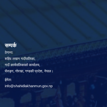
सम्पर्क
ठेगाना:
शहिद लखन गाउँपालिका,
गाउँ कार्यपालिकाको कार्यालय,
घैरुङ्ग, गोरखा, गण्डकी प्रदेश, नेपाल।
ईमेल:
info@shahidlakhanmun.gov.np