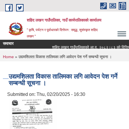
Skip to main content
शहिद लखन गाउँपालिका, गाउँ कार्यपालिकाको कार्यालय
" कृषि, पर्यटन र पूर्वाधारको दिगोपन : समृद्ध, सुसंस्कृत शहिद
लखन "
समाचार
शहिद लखन गाउँपालिकाको आ.व. २०८२।८३ को वित्तिय प्रग
0
You are here
Home
» उद्यमशिलता विकास तालिमका लगि आवेदन पेश गर्ने सम्बन्धी सूचना ।
उद्यमशिलता विकास तालिमका लगि आवेदन पेश गर्ने
सम्बन्धी सूचना ।
Submitted on:
Thu, 02/20/2025 - 16:30