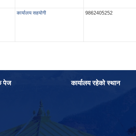
कार्यालय सहयोगी
9862405252
क पेज
कार्यालय रहेको स्थान