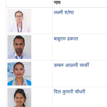
नाम
लक्ष्मी श्रेष्ठ
बाबुराम ढकाल
डम्बरु आछामी सार्की
दिल कुमारी चौधरी