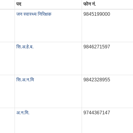
पद
फोन नं.
जन स्वास्थ्य निरिक्षक
9845199000
सि.अ.हे.ब.
9846271597
सि.अ.न.मि
9842328955
अ.न.मि.
9744367147