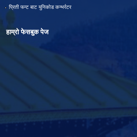
प्रिती फन्ट बाट युनिकोड कन्भर्रटर
हाम्रो फेसबुक पेज