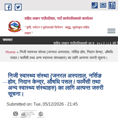
Skip to main content
शहिद लखन गाउँपालिका, गाउँ कार्यपालिकाको कार्यालय
" कृषि, पर्यटन र पूर्वाधारको दिगोपन : समृद्ध, सुसंस्कृत शहिद
लखन "
समाचार
शहिद लखन गाउँपालिकाको आ.व. २०८२।८३ को वित्तिय 
0
You are here
Home
» निजी स्वास्थ्य संस्था (जनरल अस्पताल, नर्सिङ होम, निदान केन्द्र, औषधि
पसल / फार्मेसी तथा अन्य स्वास्थ्य संस्थाहरु) का लागि अत्यन्त जरुरी सूचना।
निजी स्वास्थ्य संस्था (जनरल अस्पताल, नर्सिङ
होम, निदान केन्द्र, औषधि पसल / फार्मेसी तथा
अन्य स्वास्थ्य संस्थाहरु) का लागि अत्यन्त जरुरी
सूचना।
Submitted on:
Tue, 05/12/2026 - 21:45