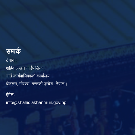
सम्पर्क
ठेगाना:
शहिद लखन गाउँपालिका,
गाउँ कार्यपालिकाको कार्यालय,
घैरुङ्ग, गोरखा, गण्डकी प्रदेश, नेपाल।
ईमेल:
info@shahidlakhanmun.gov.np