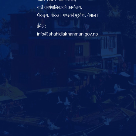
गाउँ कार्यपालिकाको कार्यालय,
घैरुङ्ग, गोरखा, गण्डकी प्रदेश, नेपाल।
ईमेल:
info@shahidlakhanmun.gov.np