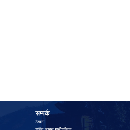
सम्पर्क
ठेगाना:
शहिद लखन गाउँपालिका,