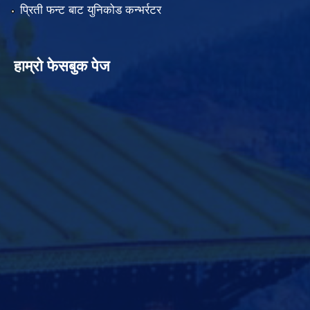
प्रिती फन्ट बाट युनिकोड कन्भर्रटर
हाम्रो फेसबुक पेज