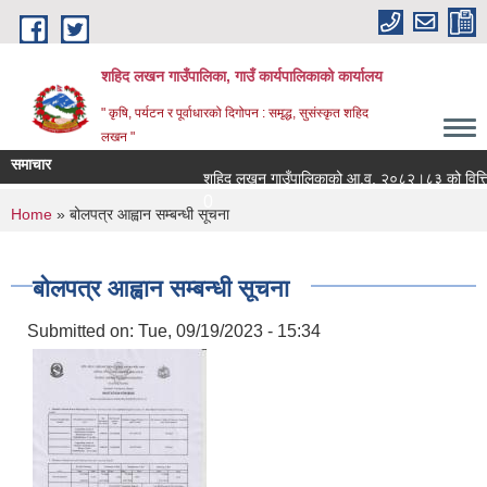
Skip to main content
शहिद लखन गाउँपालिका, गाउँ कार्यपालिकाको कार्यालय
" कृषि, पर्यटन र पूर्वाधारको दिगोपन : समृद्ध, सुसंस्कृत शहिद
लखन "
समाचार
शहिद लखन गाउँपालिकाको आ.व. २०८२।८३ को वित्तिय प्र
0
You are here
Home
» बोलपत्र आह्वान सम्बन्धी सूचना
बोलपत्र आह्वान सम्बन्धी सूचना
Submitted on:
Tue, 09/19/2023 - 15:34