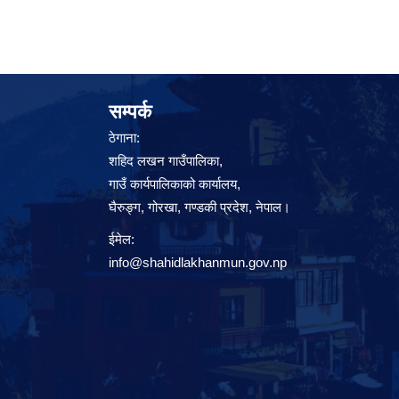
सम्पर्क
ठेगाना:
शहिद लखन गाउँपालिका,
गाउँ कार्यपालिकाको कार्यालय,
घैरुङ्ग, गोरखा, गण्डकी प्रदेश, नेपाल।
ईमेल:
info@shahidlakhanmun.gov.np