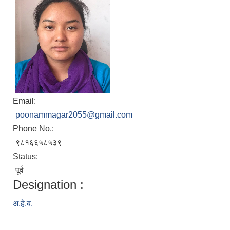
Email:
poonammagar2055@gmail.com
Phone No.:
९८१६६५८५३९
Status:
पूर्व
Designation :
अ.हे.ब.