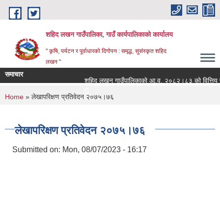
Skip to main content
शहिद लखन गाउँपालिका, गाउँ कार्यपालिकाको कार्यालय
" कृषि, पर्यटन र पूर्वाधारको दिगोपन : समृद्ध, सुसंस्कृत शहिद
लखन "
समाचार
शहिद लखन गाउँपालिकाको आ.व. २०८२।८३ को वित्तिय प्रगती
0
You are here
Home
» लेखापरिक्षण प्रतिवेदन २०७५।७६
लेखापरिक्षण प्रतिवेदन २०७५।७६
Submitted on:
Mon, 08/07/2023 - 16:17