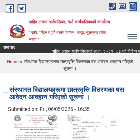
Skip to main content
शहिद लखन गाउँपालिका, गाउँ कार्यपालिकाको कार्यालय
" कृषि, पर्यटन र पूर्वाधारको दिगोपन : समृद्ध, सुसंस्कृत शहिद
लखन "
समाचार
शहिद लखन गाउँपालिकाको आ.व. २०८२।८३ को वित्तिय प्रगती 
0
You are here
Home
» संस्थागत विद्यालयहरूमा छात्रवृत्ति वितरणका षस आवेदन आवहान गरिएको
सूचना ।
संस्थागत विद्यालयहरूमा छात्रवृत्ति वितरणका षस
आवेदन आवहान गरिएको सूचना ।
Submitted on:
Fri, 06/05/2026 - 16:35