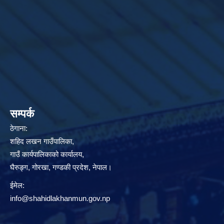
सम्पर्क
ठेगाना:
शहिद लखन गाउँपालिका,
गाउँ कार्यपालिकाको कार्यालय,
घैरुङ्ग, गोरखा, गण्डकी प्रदेश, नेपाल।
ईमेल:
info@shahidlakhanmun.gov.np