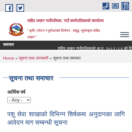
Skip to main content
शहिद लखन गाउँपालिका, गाउँ कार्यपालिकाको कार्यालय
" कृषि, पर्यटन र पूर्वाधारको दिगोपन : समृद्ध, सुसंस्कृत शहिद
लखन "
समाचार
शहिद लखन गाउँपालिकाको आ.व. २०८२।८३ को वित्तिय प
0
You are here
Home
»
सूचना तथा जानकारी
» सूचना तथा समाचार
सूचना तथा समाचार
आर्थिक वर्ष
पशु सेवा शाखाको विभिन्न शिर्षकमा अनुदानका लागि
आवेदन माग सम्बन्धी सूचना