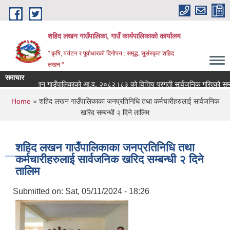
Skip to main content
शहिद लखन गाउँपालिका, गाउँ कार्यपालिकाको कार्यालय
" कृषि, पर्यटन र पूर्वाधारको दिगोपन : समृद्ध, सुसंस्कृत शहिद
लखन "
समाचार
शहिद लखन गाउँपालिकाको आ.व. २०८२।८३ को वित्तिय प्रगती सार्वजनिक गरिएको सम्बन्धी स
0
You are here
Home
» शहिद लखन गाउँपालिकाका जनप्रतिनिधि तथा कर्मचारीहरुलाई सार्वजनिक
खरिद सम्बन्धी २ दिने तालिम
शहिद लखन गाउँपालिकाका जनप्रतिनिधि तथा
कर्मचारीहरुलाई सार्वजनिक खरिद सम्बन्धी २ दिने
तालिम
Submitted on:
Sat, 05/11/2024 - 18:26