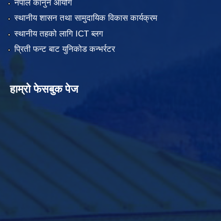
नेपाल कानुन आयोग
स्थानीय शासन तथा सामुदायिक विकास कार्यक्रम
स्थानीय तहको लागि ICT ब्लग
प्रिती फन्ट बाट युनिकोड कन्भर्रटर
हाम्रो फेसबुक पेज