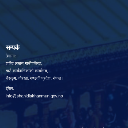
सम्पर्क
ठेगाना:
शहिद लखन गाउँपालिका,
गाउँ कार्यपालिकाको कार्यालय,
घैरुङ्ग, गोरखा, गण्डकी प्रदेश, नेपाल।
ईमेल:
info@shahidlakhanmun.gov.np