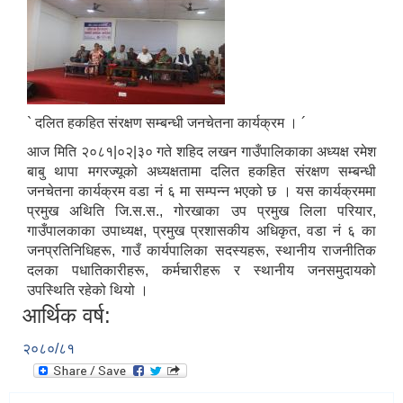
` दलित हकहित संरक्षण सम्बन्धी जनचेतना कार्यक्रम । ´
आज मिति २०८१|०२|३० गते शहिद लखन गाउँपालिकाका अध्यक्ष रमेश
बाबु थापा मगरज्यूको अध्यक्षतामा दलित हकहित संरक्षण सम्बन्धी
जनचेतना कार्यक्रम वडा नं ६ मा सम्पन्न भएको छ । यस कार्यक्रममा
प्रमुख अथिति जि.स.स., गोरखाका उप प्रमुख लिला परियार,
गाउँपालकाका उपाध्यक्ष, प्रमुख प्रशासकीय अधिकृत, वडा नं ६ का
जनप्रतिनिधिहरू, गाउँ कार्यपालिका सदस्यहरू, स्थानीय राजनीतिक
दलका पधातिकारीहरू, कर्मचारीहरू र स्थानीय जनसमुदायको
उपस्थिति रहेको थियो ।
आर्थिक वर्ष:
२०८०/८१