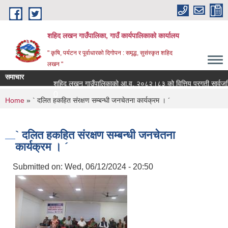
Skip to main content
शहिद लखन गाउँपालिका, गाउँ कार्यपालिकाको कार्यालय
" कृषि, पर्यटन र पूर्वाधारको दिगोपन : समृद्ध, सुसंस्कृत शहिद
लखन "
समाचार
शहिद लखन गाउँपालिकाको आ.व. २०८२।८३ को वित्तिय प्रगती सार्वजनिक गरिएको
0
You are here
Home
» ` दलित हकहित संरक्षण सम्बन्धी जनचेतना कार्यक्रम । ´
` दलित हकहित संरक्षण सम्बन्धी जनचेतना
कार्यक्रम । ´
Submitted on:
Wed, 06/12/2024 - 20:50