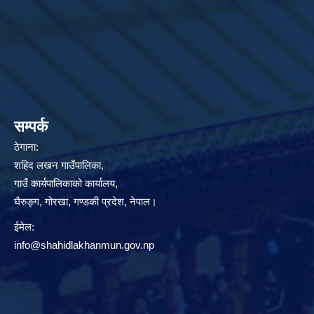
सम्पर्क
ठेगाना:
शहिद लखन गाउँपालिका,
गाउँ कार्यपालिकाको कार्यालय,
घैरुङ्ग, गोरखा, गण्डकी प्रदेश, नेपाल।
ईमेल:
info@shahidlakhanmun.gov.np