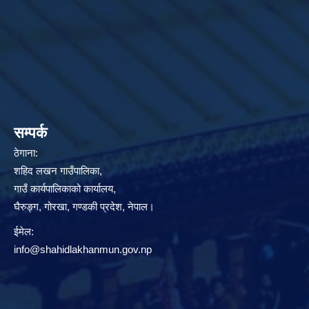
सम्पर्क
ठेगाना:
शहिद लखन गाउँपालिका,
गाउँ कार्यपालिकाको कार्यालय,
घैरुङ्ग, गोरखा, गण्डकी प्रदेश, नेपाल।
ईमेल:
info@shahidlakhanmun.gov.np