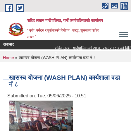
Skip to main content
शहिद लखन गाउँपालिका, गाउँ कार्यपालिकाको कार्यालय
" कृषि, पर्यटन र पूर्वाधारको दिगोपन : समृद्ध, सुसंस्कृत शहिद
लखन "
समाचार
शहिद लखन गाउँपालिकाको आ.व. २०८२।८३ को वित्तिय प्र
0
You are here
Home
» खासस्व योजना (WASH PLAN) कार्यशाला वडा नं ८
खासस्व योजना (WASH PLAN) कार्यशाला वडा
नं ८
Submitted on:
Tue, 05/06/2025 - 10:51