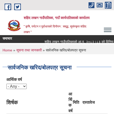
Skip to main content
शहिद लखन गाउँपालिका, गाउँ कार्यपालिकाको कार्यालय
" कृषि, पर्यटन र पूर्वाधारको दिगोपन : समृद्ध, सुसंस्कृत शहिद
लखन "
समाचार
शहिद लखन गाउँपालिकाको आ.व. २०८२।८३ को वित्तिय प्रगती
0
You are here
Home
»
सूचना तथा जानकारी
» सार्वजनिक खरिद/बोलपत्र सूचना
सार्वजनिक खरिद/बोलपत्र सूचना
आर्थिक वर्ष
आ
र्थि
शिर्षक
मिति
दस्तावेज
क
वर्ष