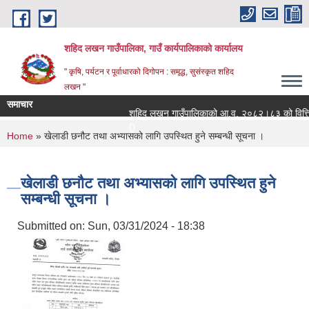
Skip to main content
शहिद लखन गाउँपालिका, गाउँ कार्यपालिकाको कार्यालय
" कृषि, पर्यटन र पूर्वाधारको दिगोपन : समृद्ध, सुसंस्कृत शहिद
लखन "
समाचार
शहिद लखन गाउँपालिकाको आ.व. २०८२।८३ को वित्तिय प्र
0
You are here
Home
» खेलाडी छनौट तथा अभ्यासको लागि उपस्थित हुने सम्बन्धी सूचना ।
खेलाडी छनौट तथा अभ्यासको लागि उपस्थित हुने
सम्बन्धी सूचना ।
Submitted on:
Sun, 03/31/2024 - 18:38