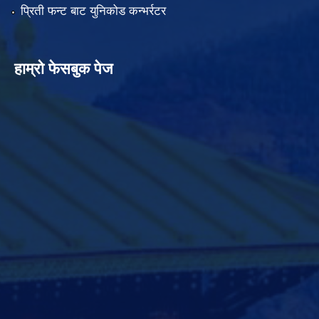
प्रिती फन्ट बाट युनिकोड कन्भर्रटर
हाम्रो फेसबुक पेज