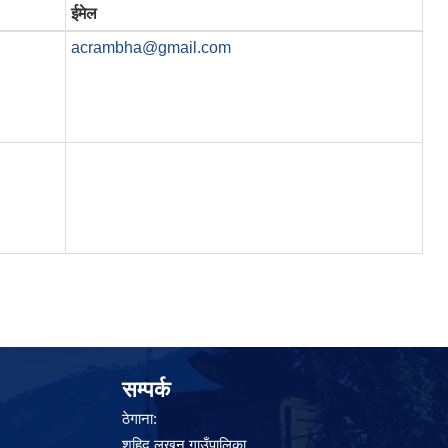
ईमेल
acrambha@gmail.com
सम्पर्क
ठेगाना:
शहिद लखन गाउँपालिका,