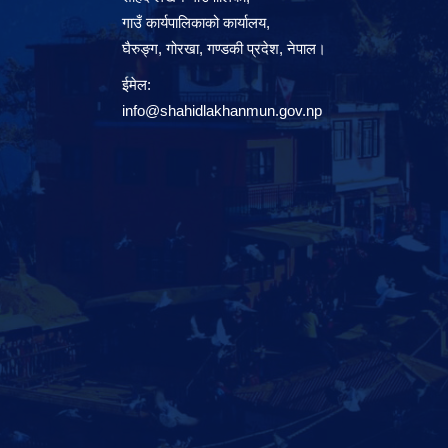
गाउँ कार्यपालिकाको कार्यालय,
घैरुङ्ग, गोरखा, गण्डकी प्रदेश, नेपाल।
ईमेल:
info@shahidlakhanmun.gov.np