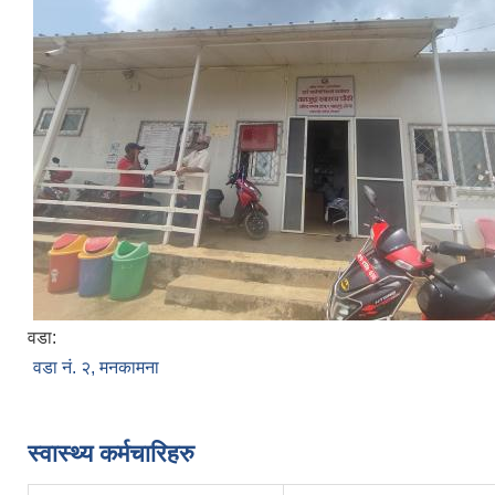
वडा:
वडा नं. २, मनकामना
स्वास्थ्य कर्मचारिहरु