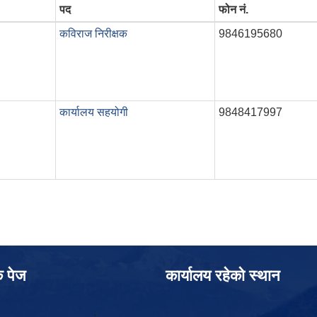
पद
फोन नं.
कविराज निरीक्षक
9846195680
कार्यालय सहयोगी
9848417997
क पेज
कार्यालय रहेको स्थान