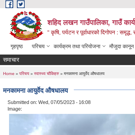
Skip to main content
शहिद लखन गाउँपालिका, गाउँ कार्
" कृषि, पर्यटन र पूर्वाधारको दिगोपन : समृद्
गृहपृष्ठ
परिचय
कार्यक्रम तथा परियोजना
मौजुदा कानून
समाचार
You are here
Home
»
परिचय
»
स्वास्थ्य चौकिहरु
» मनकामना आयुर्वेद औषधालय
मनकामना आयुर्वेद औषधालय
Submitted on:
Wed, 07/05/2023 - 16:08
Image: