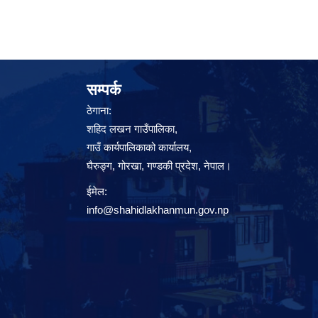
सम्पर्क
ठेगाना:
शहिद लखन गाउँपालिका,
गाउँ कार्यपालिकाको कार्यालय,
घैरुङ्ग, गोरखा, गण्डकी प्रदेश, नेपाल।
ईमेल:
info@shahidlakhanmun.gov.np