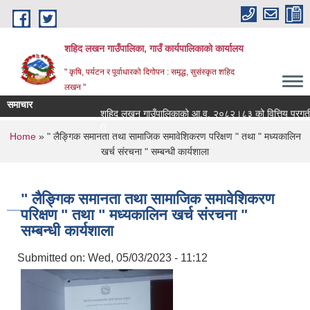
Skip to main content
शहिद लखन गाउँपालिका, गाउँ कार्यपालिकाको कार्यालय
" कृषि, पर्यटन र पूर्वाधारको दिगोपन : समृद्ध, सुसंस्कृत शहिद
लखन "
समाचार
शहिद लखन गाउँपालिकाको आ.व. २०८२।८३ को वित्तिय प्रगती सार्वज
0
You are here
Home
» " लैङ्गिक समानता तथा सामाजिक समावेशिकरण परिक्षण " तथा " मध्यकालिन
खर्च संरचना " सम्बन्धी कार्यशाला
" लैङ्गिक समानता तथा सामाजिक समावेशिकरण
परिक्षण " तथा " मध्यकालिन खर्च संरचना "
सम्बन्धी कार्यशाला
Submitted on:
Wed, 05/03/2023 - 11:12