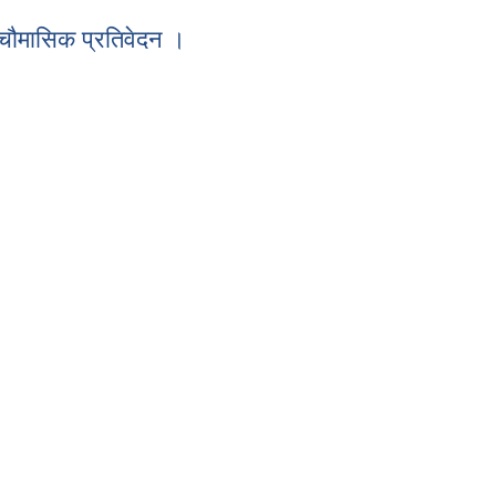
ो चौमासिक प्रतिवेदन ।
न ।