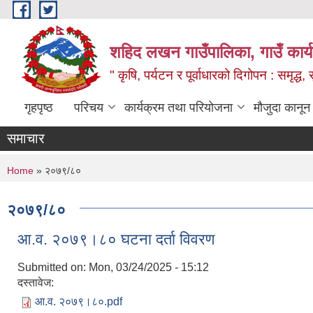
Skip to main content
शहिद लखन गाउँपालिका, गाउँ कार्
" कृषि, पर्यटन र पूर्वाधारको दिगोपन : समृद्
गृहपृष्ठ
परिचय
कार्यक्रम तथा परियोजना
मौजुदा कानून
समाचार
You are here
Home
» २०७९/८०
२०७९/८०
आ.व. २०७९।८० घटना दर्ता विवरण
Submitted on:
Mon, 03/24/2025 - 15:12
दस्तावेज:
आ.व. २०७९।८०.pdf