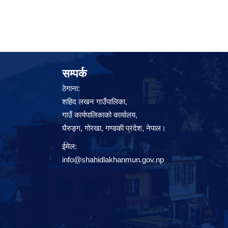
सम्पर्क
ठेगाना:
शहिद लखन गाउँपालिका,
गाउँ कार्यपालिकाको कार्यालय,
घैरुङ्ग, गोरखा, गण्डकी प्रदेश, नेपाल।
ईमेल:
info@shahidlakhanmun.gov.np