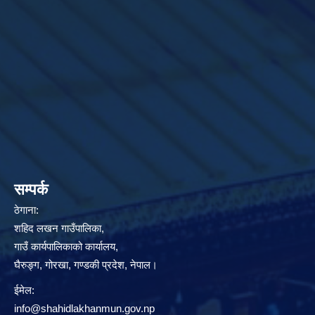
सम्पर्क
ठेगाना:
शहिद लखन गाउँपालिका,
गाउँ कार्यपालिकाको कार्यालय,
घैरुङ्ग, गोरखा, गण्डकी प्रदेश, नेपाल।
ईमेल:
info@shahidlakhanmun.gov.np