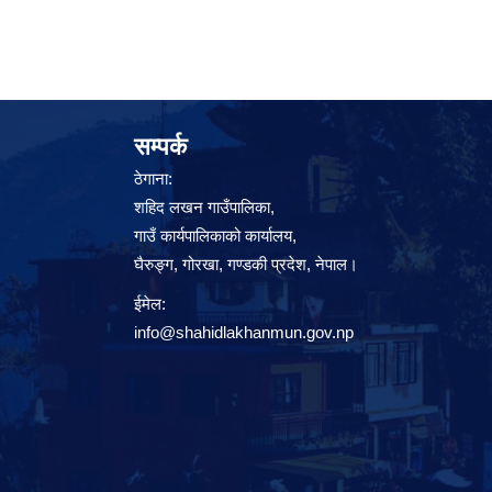
सम्पर्क
ठेगाना:
शहिद लखन गाउँपालिका,
गाउँ कार्यपालिकाको कार्यालय,
घैरुङ्ग, गोरखा, गण्डकी प्रदेश, नेपाल।
ईमेल:
info@shahidlakhanmun.gov.np