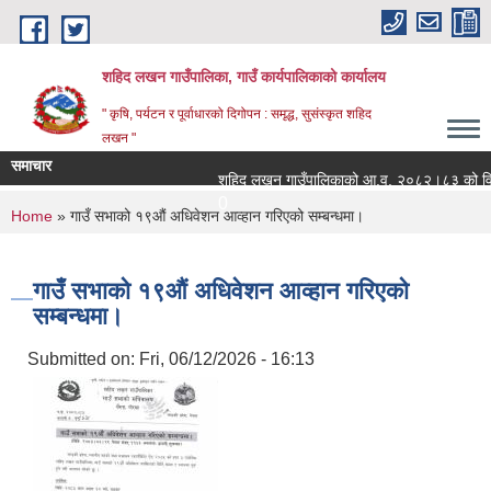
Skip to main content
शहिद लखन गाउँपालिका, गाउँ कार्यपालिकाको कार्यालय
" कृषि, पर्यटन र पूर्वाधारको दिगोपन : समृद्ध, सुसंस्कृत शहिद
लखन "
समाचार
शहिद लखन गाउँपालिकाको आ.व. २०८२।८३ को वित्तिय प
0
You are here
Home
» गाउँ सभाको १९औं अधिवेशन आव्हान गरिएको सम्बन्धमा।
गाउँ सभाको १९औं अधिवेशन आव्हान गरिएको
सम्बन्धमा।
Submitted on:
Fri, 06/12/2026 - 16:13