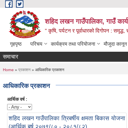
Skip to main content
शहिद लखन गाउँपालिका, गाउँ कार्
" कृषि, पर्यटन र पूर्वाधारको दिगोपन : समृद्
गृहपृष्ठ
परिचय
कार्यक्रम तथा परियोजना
मौजुदा कानून
समाचार
You are here
Home
»
प्रकाशन
» आधिकारिक प्रकाशन
आधिकारिक प्रकाशन
आर्थिक वर्ष :
शहिद लखन गाउँपालिका त्रिबर्षीय क्षमता बिकास योजना
(आर्थिक बर्ष २०७९/८० - २०८१/८२)