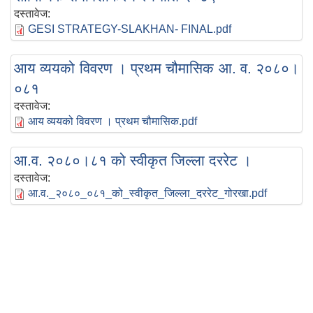
दस्तावेज:
GESI STRATEGY-SLAKHAN- FINAL.pdf
आय व्ययको विवरण । प्रथम चौमासिक आ. व. २०८०।
०८१
दस्तावेज:
आय व्ययको विवरण । प्रथम चौमासिक.pdf
आ.व. २०८०।८१ को स्वीकृत जिल्ला दररेट ।
दस्तावेज:
आ.व._२०८०_०८१_को_स्वीकृत_जिल्ला_दररेट_गोरखा.pdf