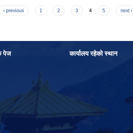
‹ previous
1
2
3
4
5
next ›
क पेज
कार्यालय रहेको स्थान