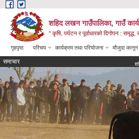
Skip to main content
शहिद लखन गाउँपालिका, गाउँ कार्
" कृषि, पर्यटन र पूर्वाधारको दिगोपन : समृद्
गृहपृष्ठ
परिचय
कार्यक्रम तथा परियोजना
मौजुदा कानून
समाचार
शहिद लखन गा
0