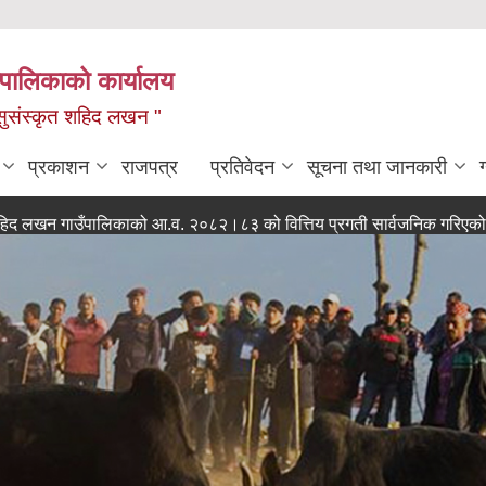
यपालिकाको कार्यालय
ध, सुसंस्कृत शहिद लखन "
प्रकाशन
राजपत्र
प्रतिवेदन
सूचना तथा जानकारी
उँपालिकाको आ.व. २०८२।८३ को वित्तिय प्रगती सार्वजनिक गरिएको सम्बन्धी 