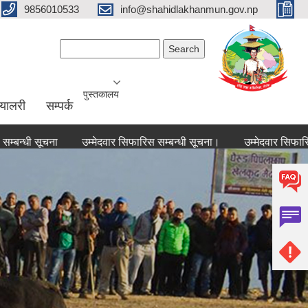
9856010533
info@shahidlakhanmun.gov.np
Search form
Search
पुस्तकालय
ग्यालरी
सम्पर्क
सूचना
उम्मेदवार सिफारिस सम्बन्धी सूचना।
उम्मेदवार सिफारिस सम्बन्
0
1