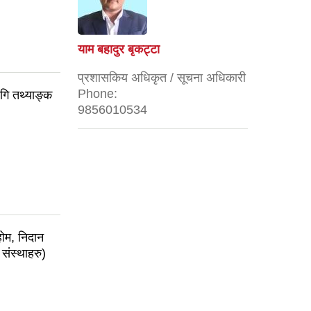
याम बहादुर बृकट्टा
प्रशासकिय अधिकृत / सूचना अधिकारी
Phone:
ागि तथ्याङ्क
9856010534
होम, निदान
 संस्थाहरु)