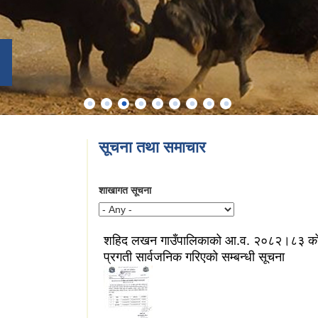
सूचना तथा समाचार
शाखागत सूचना
शहिद लखन गाउँपालिकाको आ.व. २०८२।८३ को 
प्रगती सार्वजनिक गरिएको सम्बन्धी सूचना