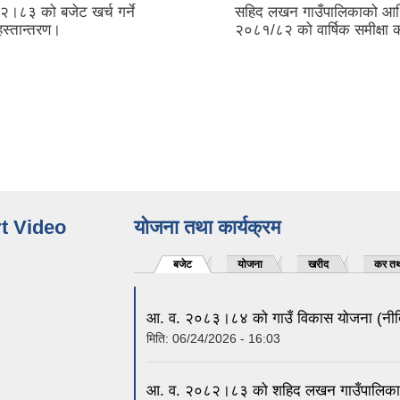
 गाउँपालिकाको आर्थिक वर्ष
गाउँपालिकाका अध्यक्षससँग उपा
को वार्षिक समीक्षा कार्यक्रम।
अध्यक्षहरू, गाउँ कार्यपालिका
तथा प्रमुख प्रशासकीय अधि
कार्यसम्पादन करार सम्झौता क
t Video
योजना तथा कार्यक्रम
बजेट
योजना
खरीद
कर तथ
आ. व. २०८३।८४ को गाउँ विकास योजना (नीति
मिति:
06/24/2026 - 16:03
आ. व. २०८२।८३ को शहिद लखन गाउँपालिका गा