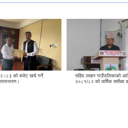
।८३ को बजेट खर्च गर्ने
सहिद लखन गाउँपालिकाको आर्थ
हस्तान्तरण।
२०८१/८२ को वार्षिक समीक्षा क