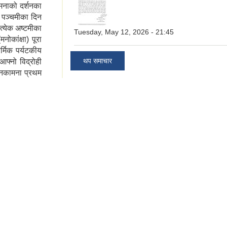
मनाको दर्शनका
ाख पञ्चमीका दिन
रत्येक अष्टमीका
Tuesday, May 12, 2026 - 21:45
ोकांक्षा) पूरा
ार्मिक पर्यटकीय
थप समाचार
फ्नो विद्रोही
नकामना प्रथम