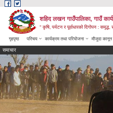
Skip to main content
शहिद लखन गाउँपालिका, गाउँ कार्
" कृषि, पर्यटन र पूर्वाधारको दिगोपन : समृद्
गृहपृष्ठ
परिचय
कार्यक्रम तथा परियोजना
मौजुदा कानून
समाचार