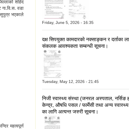
िल्लाको शहिद
,
ट गा.वि.स. वडा
सुपुत्र भएकाले
Friday, June 5, 2026 - 16:35
दक्ष सिपयुक्‍त कामदारको नक्साङ्‍कन र दर्ताका ल
संकलक आवश्यकता सम्बन्धी सूचना।
Tuesday, May 12, 2026 - 21:45
निजी स्वास्थ्य संस्था (जनरल अस्पताल, नर्सिङ 
केन्द्र, औषधि पसल / फार्मेसी तथा अन्य स्वास्थ्य
का लागि अत्यन्त जरुरी सूचना।
िर महत्वपूर्ण