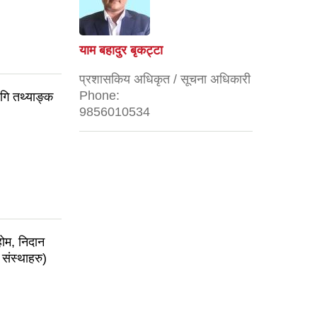
याम बहादुर बृकट्टा
प्रशासकिय अधिकृत / सूचना अधिकारी
Phone:
ागि तथ्याङ्क
9856010534
होम, निदान
 संस्थाहरु)