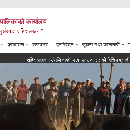
यपालिकाको कार्यालय
ध, सुसंस्कृत शहिद लखन "
प्रकाशन
राजपत्र
प्रतिवेदन
सूचना तथा जानकारी
शहिद लखन गाउँपालिकाको आ.व. २०८२।८३ को वित्तिय प्रगती सार्वजनिक 
0