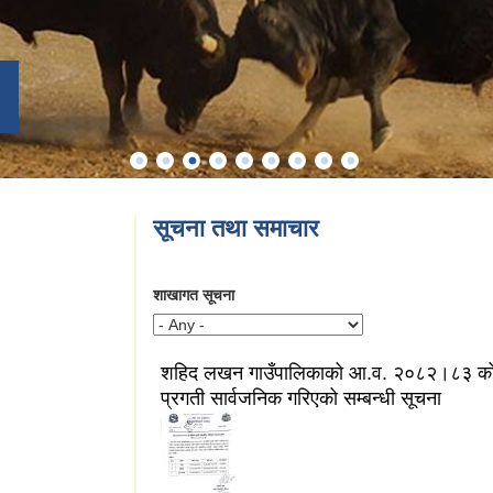
सूचना तथा समाचार
शाखागत सूचना
शहिद लखन गाउँपालिकाको आ.व. २०८२।८३ को 
प्रगती सार्वजनिक गरिएको सम्बन्धी सूचना