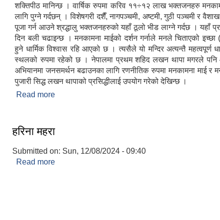
शक्तिपीठ मानिन्छ । वार्षिक रुपमा करिव ११÷१२ लाख भक्तजनहरु मनका
लागि पुग्ने गर्दछन् । विशेषगरी दशैँ, नागपञ्चमी, अष्टमी, गुठी पञ्चमी र वैश
पूजा गर्न आउने श्रद्धालु भक्तजनहरुको यहाँ ठूलो भीड लाग्ने गर्दछ । यहाँ प्
दिन बली चढाइन्छ । मनकामना माईको दर्शन गर्नाले मनले चिताएको इच्छा (मन
हुने धार्मिक विश्वास रहि आएको छ । त्यसैले यो मन्दिर अत्यन्तै महत्वपूर्ण ध
स्थलको रुपमा रहेको छ । नेपालमा प्रथम शहिद लखन थापा मगरले पनि आ
अभियानमा जनसमर्थन बढाउनका लागि रणनीतिक रुपमा मनकामना माई र म
पुजारी सिद्ध लखन थापाको प्रसिद्धीलाई उपयोग गरेको देखिन्छ ।
Read more
about प्रसिद्ध धार्मिक स्थलः मनकामना माईको मन्दिर
हरिना महरा
Submitted on:
Sun, 12/08/2024 - 09:40
Read more
about हरिना महरा